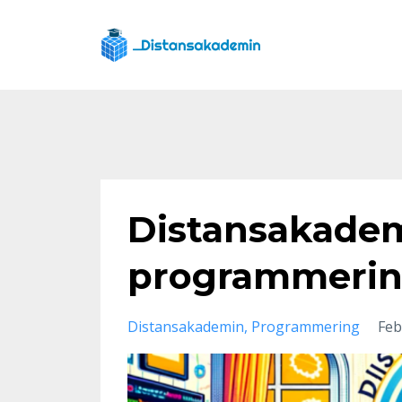
Distansakadem
programmerin
Distansakademin
Programmering
Feb