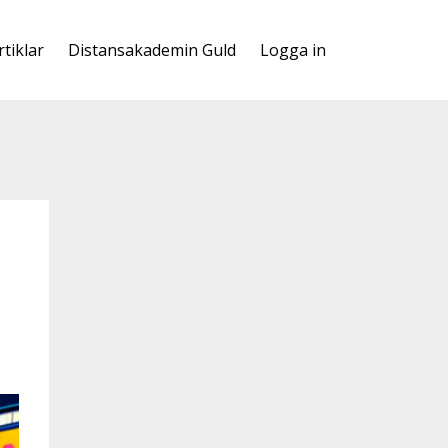
rtiklar
Distansakademin Guld
Logga in