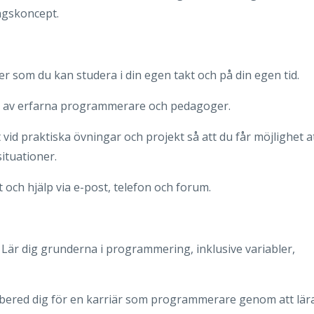
ngskoncept.
er som du kan studera i din egen takt och på din egen tid.
a av erfarna programmerare och pedagoger.
t vid praktiska övningar och projekt så att du får möjlighet a
ituationer.
 och hjälp via e-post, telefon och forum.
Lär dig grunderna i programmering, inklusive variabler,
bered dig för en karriär som programmerare genom att lär