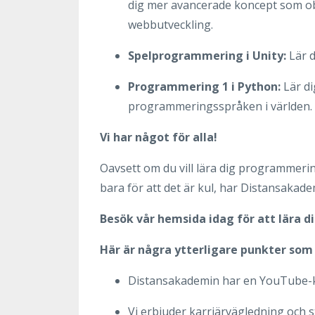
dig mer avancerade koncept som o
webbutveckling.
Spelprogrammering i Unity:
Lär 
Programmering 1 i Python:
Lär d
programmeringsspråken i världen.
Vi har något för alla!
Oavsett om du vill lära dig programmering
bara för att det är kul, har Distansakade
Besök vår hemsida idag för att lära d
Här är några ytterligare punkter som 
Distansakademin har en YouTube-k
Vi erbjuder karriärvägledning och st