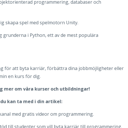
bjektorienterad programmering, databaser och
dig skapa spel med spelmotorn Unity.
ig grunderna i Python, ett av de mest populära
 för att byta karriär, förbättra dina jobbmöjligheter eller
min en kurs för dig.
ig mer om våra kurser och utbildningar!
du kan ta med i din artikel:
anal med gratis videor om programmering.
öd till studenter som vill byta karriär till programmering.