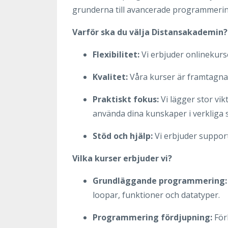
grunderna till avancerade programmeri
Varför ska du välja Distansakademin?
Flexibilitet:
Vi erbjuder onlinekurs
Kvalitet:
Våra kurser är framtagn
Praktiskt fokus:
Vi lägger stor vik
använda dina kunskaper i verkliga s
Stöd och hjälp:
Vi erbjuder support
Vilka kurser erbjuder vi?
Grundläggande programmering:
loopar, funktioner och datatyper.
Programmering fördjupning:
För