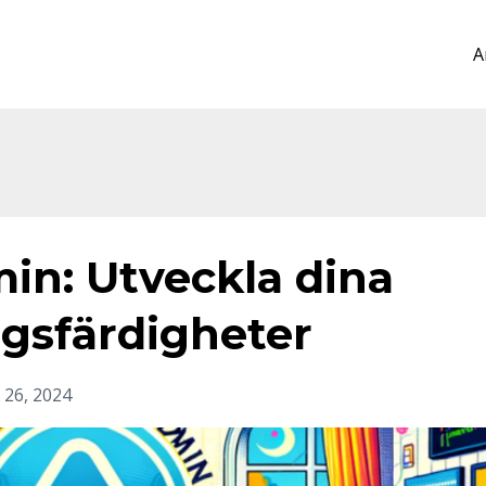
A
in: Utveckla dina
gsfärdigheter
 26, 2024