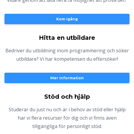
vidare genom att låta flera få möjlighet att pröva det?
Kom igång
Hitta en utbildare
Bedriver du utbildning inom programmering och söker
utbildare? Vi har kompetensen du eftersöker!
Mer information
Stöd och hjälp
Studerar du just nu och är i behov av stöd eller hjälp
har vi flera resurser för dig och vi finns även
tillgängliga för personligt stöd.