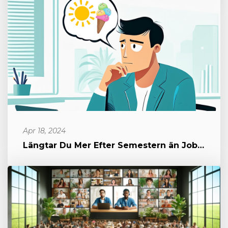
Apr 18, 2024
Längtar Du Mer Efter Semestern än Jobbet? Det är Dags för En Föränd...