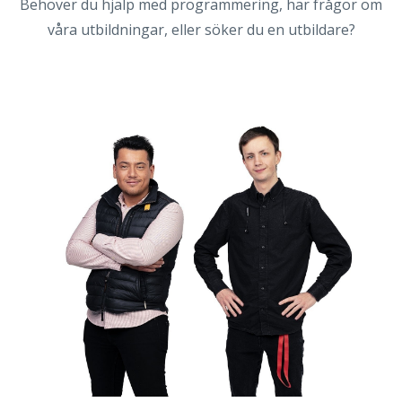
Behöver du hjälp med programmering, har frågor om
våra utbildningar, eller söker du en utbildare?