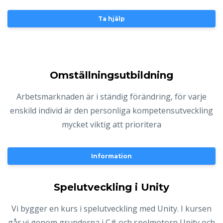
Ta hjälp
Omställningsutbildning
Arbetsmarknaden är i ständig förändring, för varje
enskild individ är den personliga kompetensutveckling
mycket viktig att prioritera
Information
Spelutveckling i Unity
Vi bygger en kurs i spelutveckling med Unity. I kursen
går vi genom grunderna i C# och spelmotorn Unity och