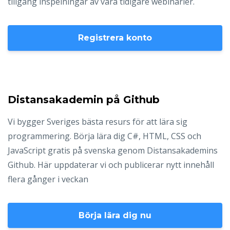
tillgång inspelningar av våra tidigare webinarier.
Registrera konto
Distansakademin på Github
Vi bygger Sveriges bästa resurs för att lära sig
programmering. Börja lära dig C#, HTML, CSS och
JavaScript gratis på svenska genom Distansakademins
Github. Här uppdaterar vi och publicerar nytt innehåll
flera gånger i veckan
Börja lära dig nu