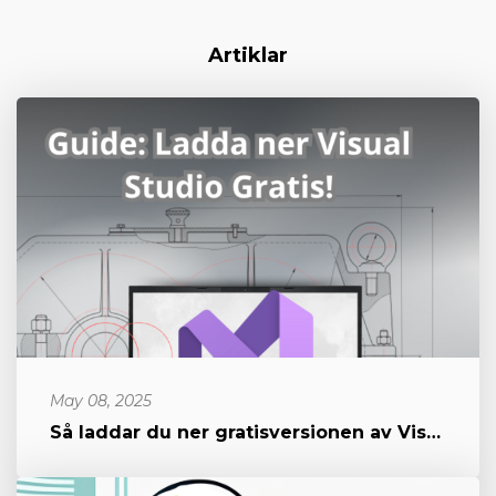
Artiklar
May 08, 2025
Så laddar du ner gratisversionen av Visual Studio för Unity-utveckl...