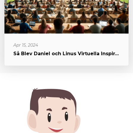
Apr 15, 2024
Så Blev Daniel och Linus Virtuella Inspirationskällor under "Virtua...