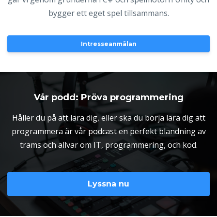
bygger ett eget spel tillsammans.
Intresseanmälan
Vår podd: Pröva programmering
Håller du på att lära dig, eller ska du börja lära dig att
programmera är vår podcast en perfekt blandning av
trams och allvar om IT, programmering, och kod.
Lyssna nu