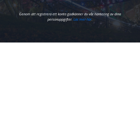
Genom att registrera ett konto godkänner du vår hantering av dina
personuppgifter.
Läs mer här
.